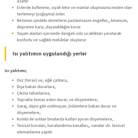
azaltır.
Evlerde küflenme, siyah leke ve mantar oluşmasına neden olan
terlemeyi (yoğuşma) önler.
Betonun içindeki demirlerin paslanmasını engeller,, binanızın,
depreme karşı ,dayanıklılığını korur.
Yaşam alanları içersinde dengeli oda sıcaklıkları yaratarak
konforlu ve sağlıklı mekânlar oluşturur.
Isı yalıtımın uygulandığı yerler
Isı yalıtımı;
Düz (teras) ve, eğik çatılara,
Dışa bakan duvarlara,
Çıkma tabanlarına,
Toprakla temas eden duvar, ve döşemelere,
Garaj, depo gibi ısıtılmayan ,bölümlere bakan duvar ve
döşemelere,
Kombi ile ısıtılan binalarda katları ayıran döşemelere,
Tesisat boruları, havalandırma kanalları,, vanalar vb. tesisat
elemanlarına yapılır.