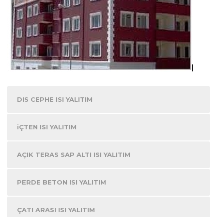
DIS CEPHE ISI YALITIM
iÇTEN ISI YALITIM
AÇIK TERAS SAP ALTI ISI YALITIM
PERDE BETON ISI YALITIM
ÇATI ARASI ISI YALITIM