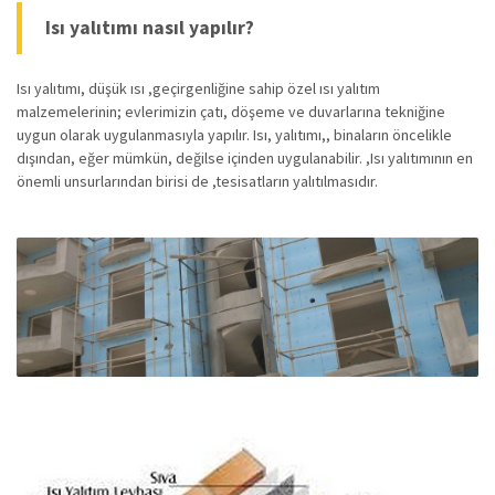
Isı yalıtımı nasıl yapılır?
Isı yalıtımı, düşük ısı ,geçirgenliğine sahip özel ısı yalıtım
malzemelerinin; evlerimizin çatı, döşeme ve duvarlarına tekniğine
uygun olarak uygulanmasıyla yapılır. Isı, yalıtımı,, binaların öncelikle
dışından, eğer mümkün, değilse içinden uygulanabilir. ,Isı yalıtımının en
önemli unsurlarından birisi de ,tesisatların yalıtılmasıdır.