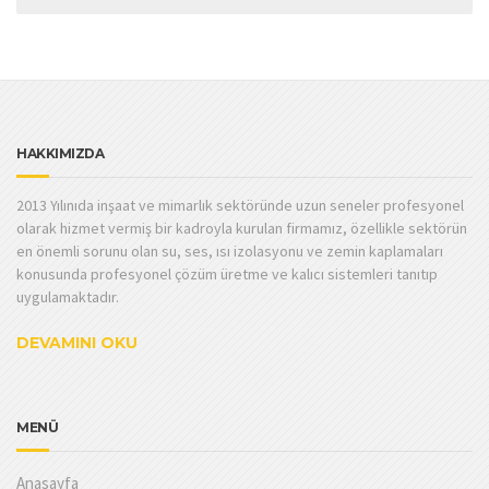
HAKKIMIZDA
2013 Yılınıda inşaat ve mimarlık sektöründe uzun seneler profesyonel
olarak hizmet vermiş bir kadroyla kurulan firmamız, özellikle sektörün
en önemli sorunu olan su, ses, ısı izolasyonu ve zemin kaplamaları
konusunda profesyonel çözüm üretme ve kalıcı sistemleri tanıtıp
uygulamaktadır.
DEVAMINI OKU
MENÜ
Anasayfa