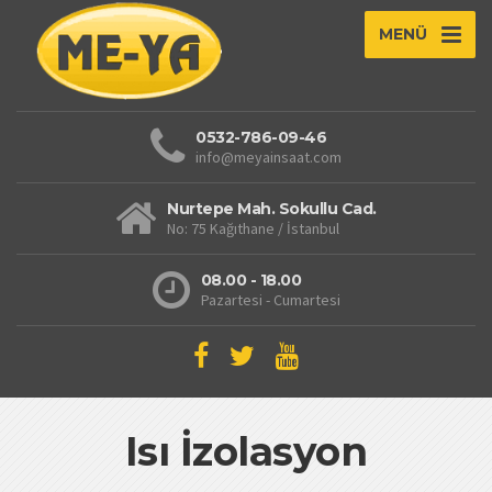
MENÜ
0532-786-09-46
info@meyainsaat.com
Nurtepe Mah. Sokullu Cad.
No: 75 Kağıthane / İstanbul
08.00 - 18.00
Pazartesi - Cumartesi
Isı İzolasyon