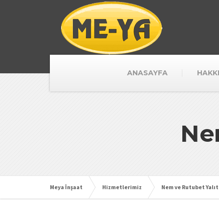
ANASAYFA
HAKK
Ne
Meya İnşaat
Hizmetlerimiz
Nem ve Rutubet Yalıt