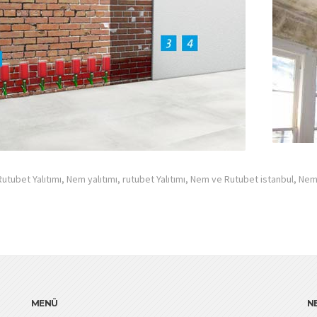
utubet Yalıtımı, Nem yalıtımı, rutubet Yalıtımı, Nem ve Rutubet istanbul, N
MENÜ
N