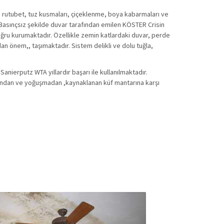
 rutubet, tuz kusmaları, çiçeklenme, boya kabarmaları ve
asınçsız şekilde duvar tarafından emilen KÖSTER Crisin
ğru kurumaktadır. Özellikle zemin katlardaki duvar, perde
dan önem,, taşımaktadır. Sistem delikli ve dolu tuğla,
ierputz WTA yıllardır başarı ile kullanılmaktadır.
arından ve yoğuşmadan ,kaynaklanan küf mantarına karşı