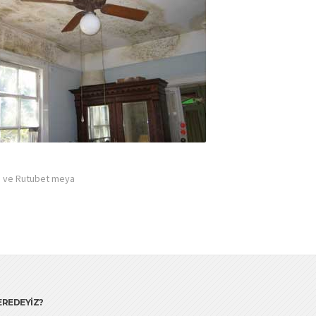
em ve Rutubet meya
EREDEYİZ?