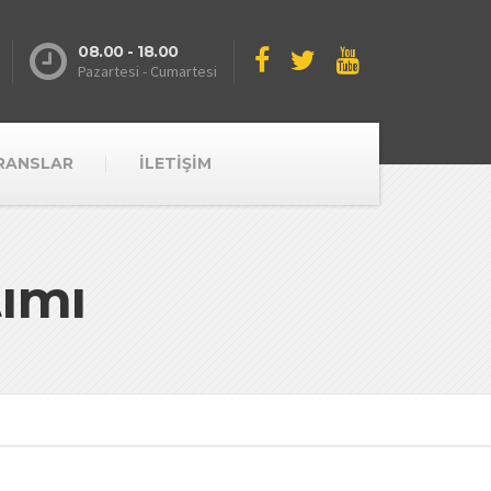
08.00 - 18.00
Pazartesi - Cumartesi
RANSLAR
İLETİŞİM
ımı