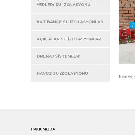
YERLERi SU iZOLASYONU
KAT BAHÇE SU iZOLASYONLAR
AÇIK ALAN SU iZOLASYONLAR
DRENAJ SiSTEMLERi
HAVUZ SU iZOLASYONU
Nem ve R
HAKKIMIZDA