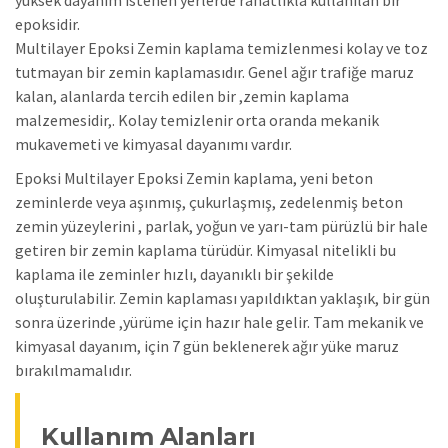
epoksidir.
Multilayer Epoksi Zemin kaplama temizlenmesi kolay ve toz
tutmayan bir zemin kaplamasıdır. Genel ağır trafiğe maruz
kalan, alanlarda tercih edilen bir ,zemin kaplama
malzemesidir,. Kolay temizlenir orta oranda mekanik
mukavemeti ve kimyasal dayanımı vardır.
Epoksi Multilayer Epoksi Zemin kaplama, yeni beton
zeminlerde veya aşınmış, çukurlaşmış, zedelenmiş beton
zemin yüzeylerini , parlak, yoğun ve yarı-tam pürüzlü bir hale
getiren bir zemin kaplama türüdür. Kimyasal nitelikli bu
kaplama ile zeminler hızlı, dayanıklı bir şekilde
oluşturulabilir. Zemin kaplaması yapıldıktan yaklaşık, bir gün
sonra üzerinde ,yürüme için hazır hale gelir. Tam mekanik ve
kimyasal dayanım, için 7 gün beklenerek ağır yüke maruz
bırakılmamalıdır.
Kullanım Alanları