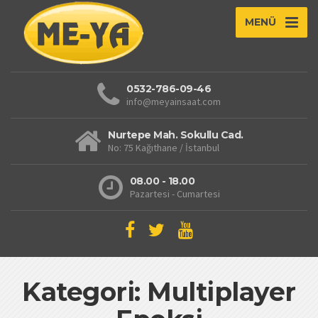
MENÜ
0532-786-09-46
info@meyainsaat.com
Nurtepe Mah. Sokullu Cad.
No: 75 Kağıthane / İstanbul
08.00 - 18.00
Pazartesi - Cumartesi
Kategori: Multiplayer